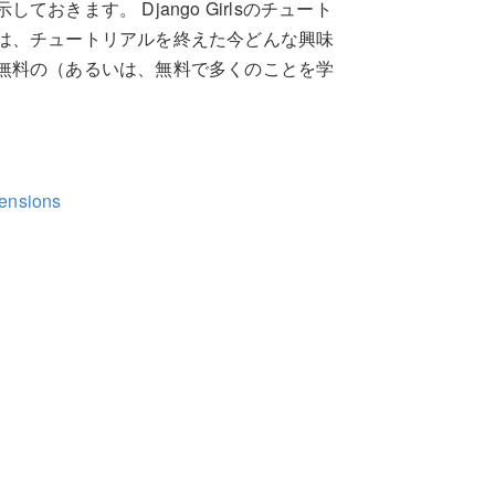
きます。 Django Girlsのチュート
は、チュートリアルを終えた今どんな興味
無料の（あるいは、無料で多くのことを学
tensions