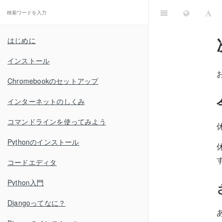
はじめに
インストール
Chromebookのセットアップ
インターネットのしくみ
コマンドラインを使ってみよう
Pythonのインストール
コードエディタ
Python入門
Djangoってなに？