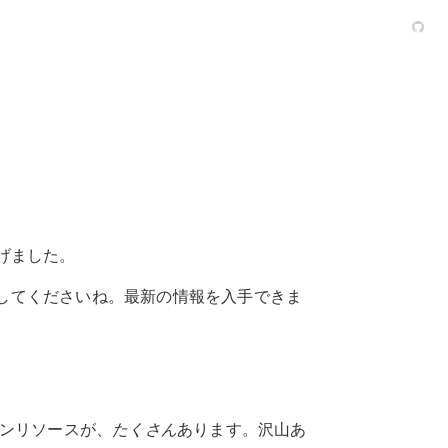
3
げました。
フォローしてくださいね。最新の情報を入手できま
インリソースが、
たくさん
あります。沢山あ